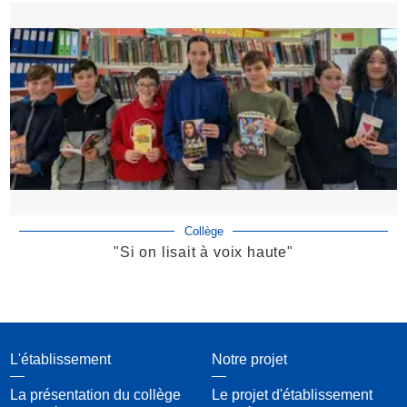
Collège
"Si on lisait à voix haute"
L'établissement
Notre projet
La présentation du collège
Le projet d'établissement