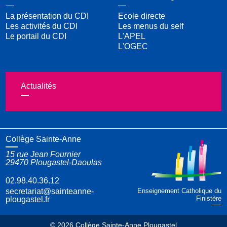
La présentation du CDI
Ecole directe
Les activités du CDI
Les menus du self
Le portail du CDI
L'APEL
L'OGEC
Actualités
Collège Sainte-Anne
15 rue Jean Fournier
29470
Plougastel-Daoulas
02.98.40.36.12
Enseignement Catholique du
Finistère
© 2026 Collège Sainte-Anne Plougastel