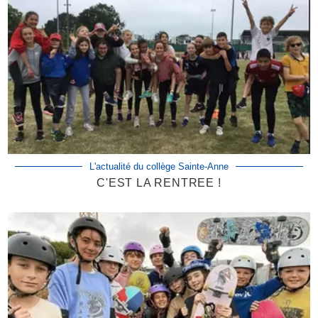
L'actualité du collège Sainte-Anne
C'EST LA RENTREE !