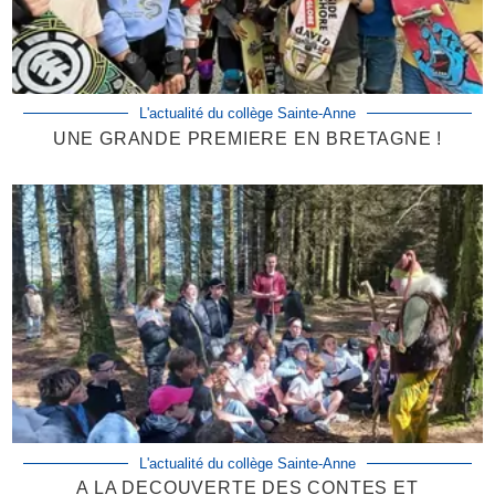
L'actualité du collège Sainte-Anne
UNE GRANDE PREMIERE EN BRETAGNE !
L'actualité du collège Sainte-Anne
A LA DECOUVERTE DES CONTES ET