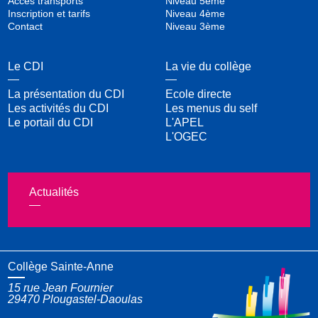
Accès transports
Niveau 5ème
Inscription et tarifs
Niveau 4ème
Contact
Niveau 3ème
Le CDI
La vie du collège
La présentation du CDI
Ecole directe
Les activités du CDI
Les menus du self
Le portail du CDI
L'APEL
L'OGEC
Actualités
Collège Sainte-Anne
15 rue Jean Fournier
29470
Plougastel-Daoulas