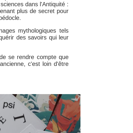
 sciences dans l'Antiquité :
enant plus de secret pour
pédocle.
ages mythologiques tels
uérir des savoirs qui leur
s de se rendre compte que
ncienne, c'est loin d'être