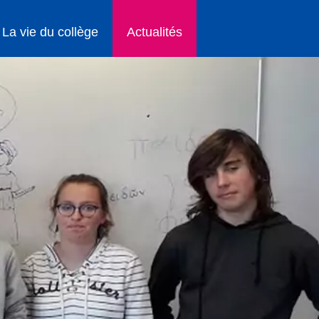
La vie du collège
Actualités