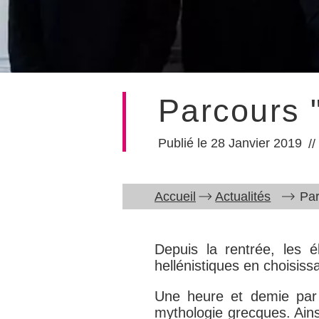
Parcours 
28 Janvier 2019
Accueil
Actualités
Par
Depuis la rentrée, les é
hellénistiques en choisiss
Une heure et demie par s
mythologie grecques. Ains