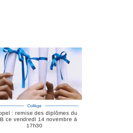
Collège
pel : remise des diplômes du
B ce vendredi 14 novembre à
17h30