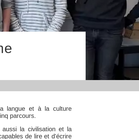
me
la langue et à la culture
cinq parcours.
ssi la civilisation et la
pables de lire et d'écrire