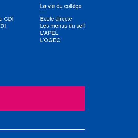
La vie du collège
du CDI
Ecole directe
CDI
Les menus du self
L'APEL
L'OGEC