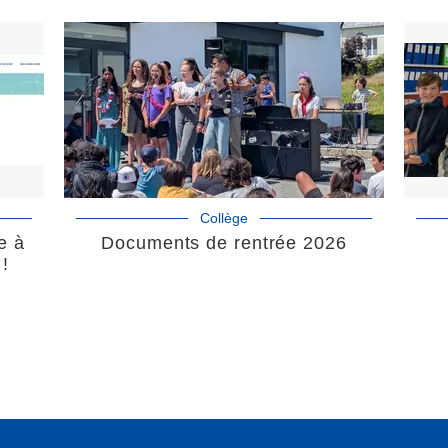
Collège
e à
Documents de rentrée 2026
 !