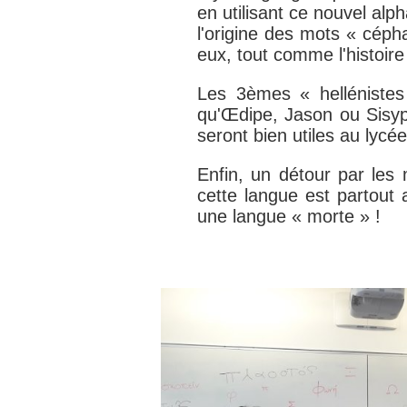
en utilisant ce nouvel alph
l'origine des mots « cép
eux, tout comme l'histoi
Les 3èmes « helléniste
qu'Œdipe, Jason ou Sisyph
seront bien utiles au lycé
Enfin, un détour par les
cette langue est partout 
une langue « morte » !