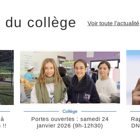
é du collège
Voir toute l'actualité
Collège
 à
Portes ouvertes : samedi 24
Rap
 !!
janvier 2026 (9h-12h30)
DN