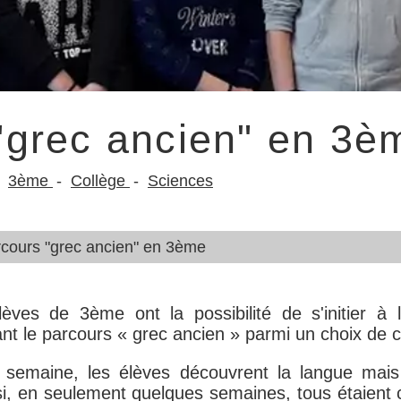
"grec ancien" en 3è
3ème
Collège
Sciences
cours "grec ancien" en 3ème
lèves de 3ème ont la possibilité de s'initier à 
ant le parcours « grec ancien » parmi un choix de 
emaine, les élèves découvrent la langue mais au
i, en seulement quelques semaines, tous étaient ca