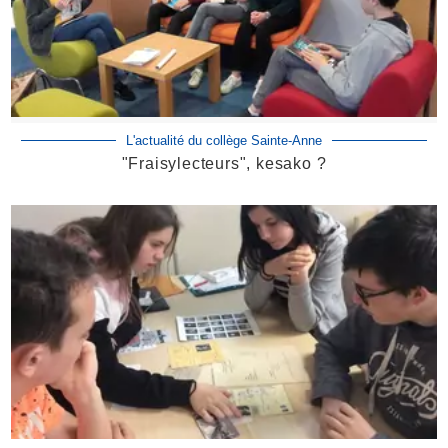
L'actualité du collège Sainte-Anne
"Fraisylecteurs", kesako ?