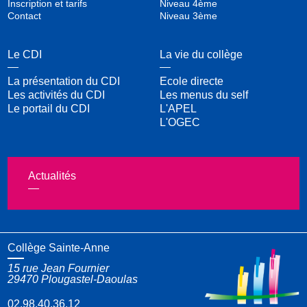
Inscription et tarifs
Niveau 4ème
Contact
Niveau 3ème
Le CDI
La vie du collège
La présentation du CDI
Ecole directe
Les activités du CDI
Les menus du self
Le portail du CDI
L'APEL
L'OGEC
Actualités
Collège Sainte-Anne
15 rue Jean Fournier
29470
Plougastel-Daoulas
02.98.40.36.12