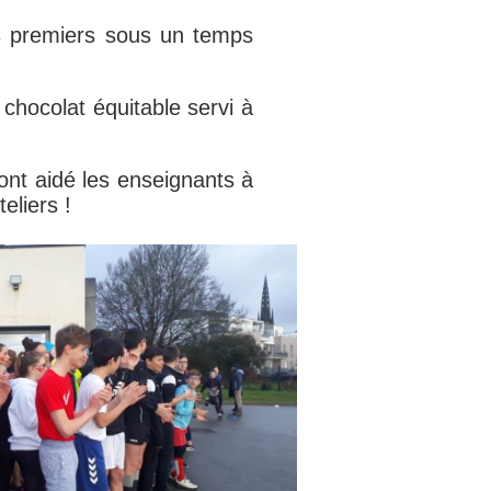
es premiers sous un temps
 chocolat équitable servi à
ont aidé les enseignants à
eliers !