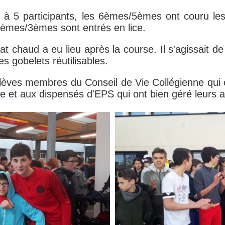
 à 5 participants, les 6èmes/5èmes ont couru l
4èmes/3èmes sont entrés en lice.
at chaud a eu lieu après la course. Il s'agissait de
es gobelets réutilisables.
élèves membres du Conseil de Vie Collégienne qui 
ée et aux dispensés d'EPS qui ont bien géré leurs at