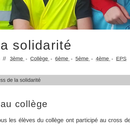
a solidarité
8
3ème
Collège
6ème
5ème
4ème
EPS
ss de la solidarité
au collège
s les élèves du collège ont participé au cross de 