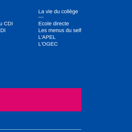
La vie du collège
du CDI
Ecole directe
CDI
Les menus du self
L'APEL
L'OGEC