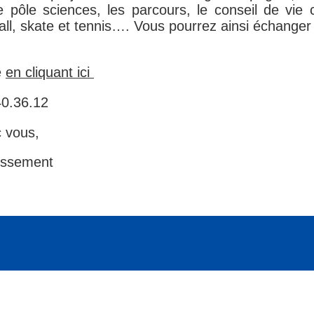
le pôle sciences, les parcours, le conseil de vie c
ball, skate et tennis…. Vous pourrez ainsi échanger
e
en cliquant ici
0.36.12
c vous,
lissement