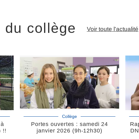
é du collège
Voir toute l'actualité
Collège
 à
Portes ouvertes : samedi 24
Rap
 !!
janvier 2026 (9h-12h30)
DN