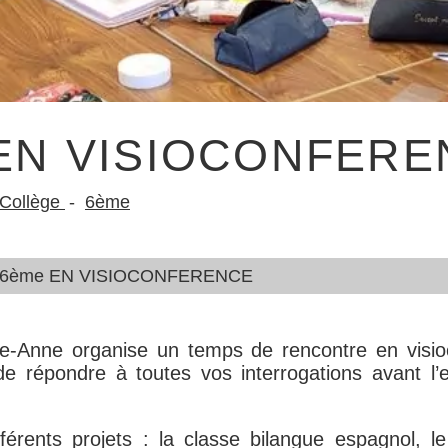
 EN VISIOCONFER
Collège
6ème
 6ème EN VISIOCONFERENCE
te-Anne organise un temps de rencontre en visi
e répondre à toutes vos interrogations avant l’
férents projets : la classe bilangue espagnol, l