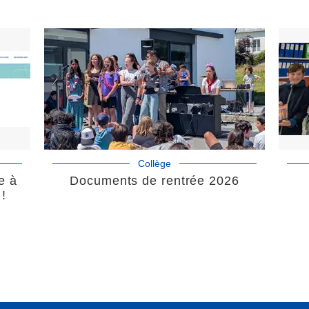
Collège
e à
Documents de rentrée 2026
 !