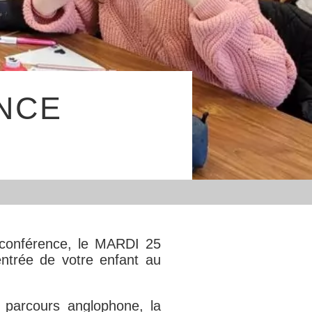
ENCE
oconférence, le
MARDI 25
entrée de votre enfant au
e parcours anglophone, la