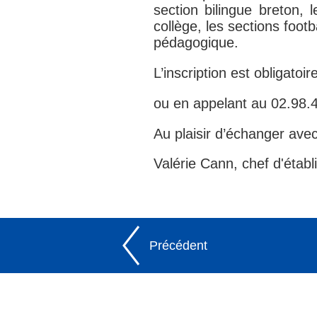
section bilingue breton, 
collège, les sections foot
pédagogique.
L’inscription est obligatoir
ou en appelant au
02.98.4
Au plaisir d’échanger ave
Valérie Cann, chef d'étab
Précédent