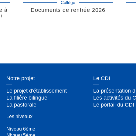
Collège
e à
Documents de rentrée 2026
 !
Notre projet
Le CDI
Le projet d'établissement
La présentation 
La filière bilingue
Les activités du 
La pastorale
Le portail du CDI
Les niveaux
Niveau 6ème
Niveau 5ème