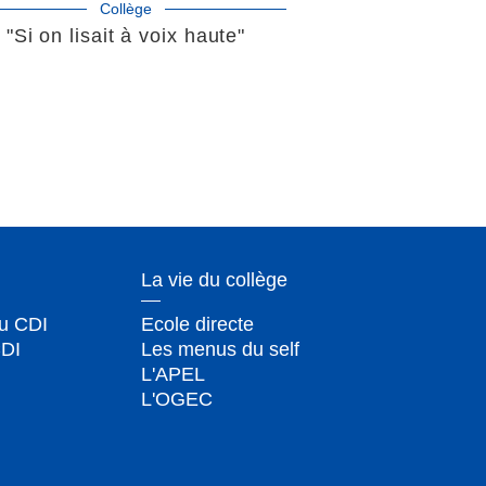
Collège
"Si on lisait à voix haute"
La vie du collège
du CDI
Ecole directe
CDI
Les menus du self
L'APEL
L'OGEC