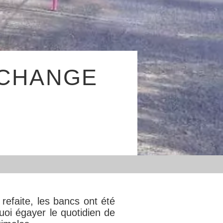
 CHANGE
refaite, les bancs ont été
uoi égayer le quotidien de