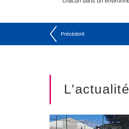
chacun dans un environnem
Précédent
L'actualit