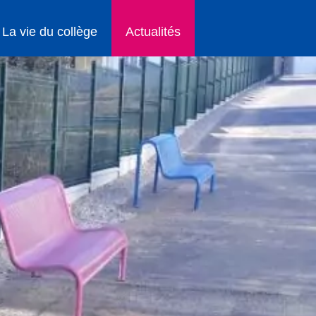
La vie du collège
Actualités