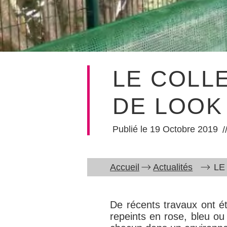
LE COLL
DE LOOK 
19 Octobre 2019
Accueil
Actualités
LE
De récents travaux ont ét
repeints en rose, bleu ou