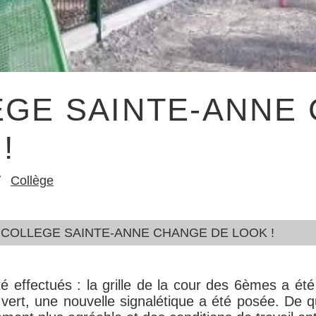
EGE SAINTE-ANNE
!
Collège
 COLLEGE SAINTE-ANNE CHANGE DE LOOK !
é effectués : la grille de la cour des 6èmes a été 
 vert, une nouvelle signalétique a été posée. De q