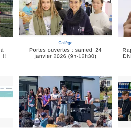
Collège
 à
Portes ouvertes : samedi 24
Rap
 !!
janvier 2026 (9h-12h30)
DN