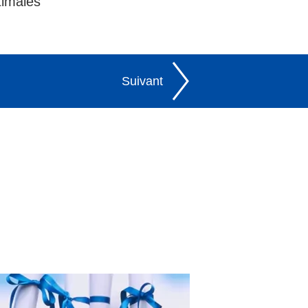
timales
Suivant