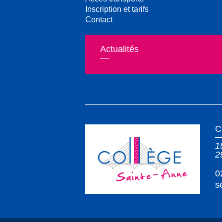
Inscription et tarifs
Contact
Actualités
C
1
2
0