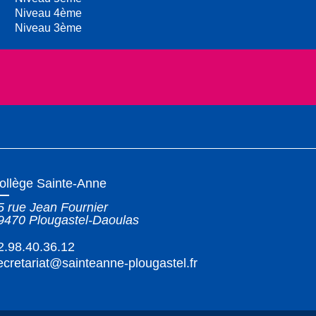
Niveau 4ème
Niveau 3ème
ollège Sainte-Anne
5 rue Jean Fournier
9470
Plougastel-Daoulas
2.98.40.36.12