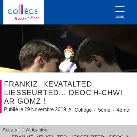
MENU
FRANKIZ, KEVATALTED,
LIESSEURTED... DEOC'H-CHWI
AR GOMZ !
29 Novembre 2019
Collège
5ème
4ème
Accueil
Actualités