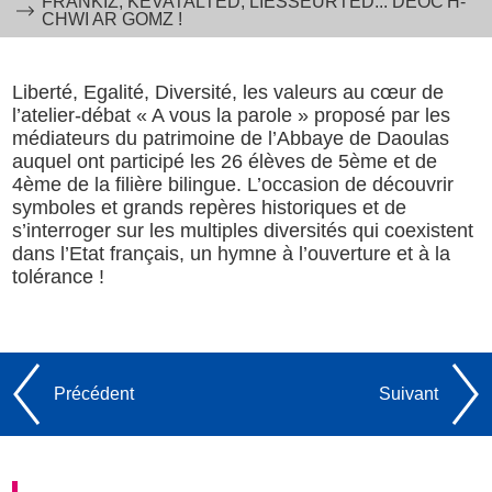
FRANKIZ, KEVATALTED, LIESSEURTED... DEOC'H-
CHWI AR GOMZ !
Liberté, Egalité, Diversité, les valeurs au cœur de
l’atelier-débat « A vous la parole » proposé par les
médiateurs du patrimoine de l’Abbaye de Daoulas
auquel ont participé les 26 élèves de 5ème et de
4ème de la filière bilingue. L’occasion de découvrir
symboles et grands repères historiques et de
s’interroger sur les multiples diversités qui coexistent
dans l’Etat français, un hymne à l’ouverture et à la
tolérance !
Précédent
Suivant