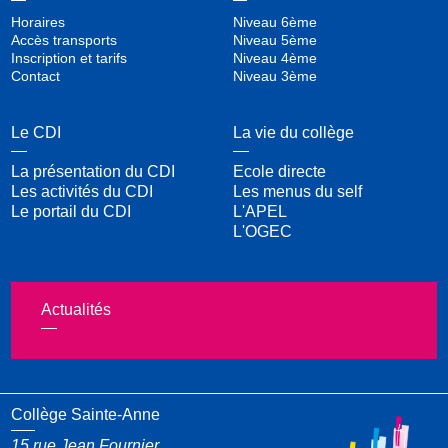
Horaires
Niveau 6ème
Accès transports
Niveau 5ème
Inscription et tarifs
Niveau 4ème
Contact
Niveau 3ème
Le CDI
La vie du collège
La présentation du CDI
Ecole directe
Les activités du CDI
Les menus du self
Le portail du CDI
L'APEL
L'OGEC
Actualités
Collège Sainte-Anne
15 rue Jean Fournier