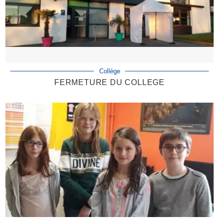
Collège
FERMETURE DU COLLEGE