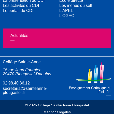
La présentation du CDI
Ecole directe
Les activités du CDI
Les menus du self
Le portail du CDI
L'APEL
L'OGEC
Actualités
Collège Sainte-Anne
15 rue Jean Fournier
29470
Plougastel-Daoulas
02.98.40.36.12
Enseignement Catholique du
Finistère
© 2026 Collège Sainte-Anne Plougastel
Mentions légales