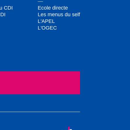
du CDI
Ecole directe
CDI
Les menus du self
L'APEL
L'OGEC