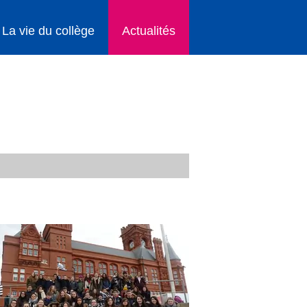
La vie du collège
Actualités