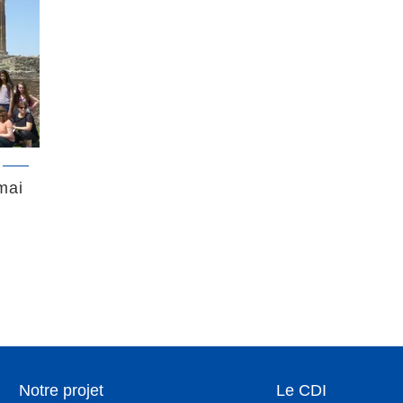
mai
Notre projet
Le CDI