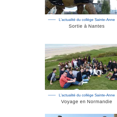
L'actualité du collège Sainte-Anne
Sortie à Nantes
L'actualité du collège Sainte-Anne
Voyage en Normandie