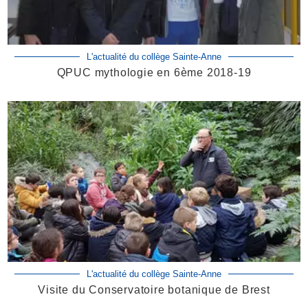
L'actualité du collège Sainte-Anne
QPUC mythologie en 6ème 2018-19
L'actualité du collège Sainte-Anne
Visite du Conservatoire botanique de Brest