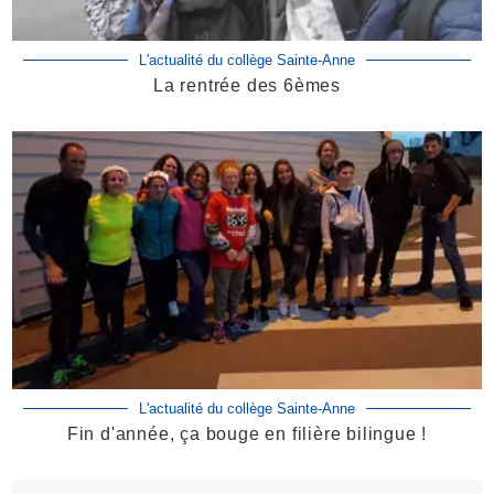
L'actualité du collège Sainte-Anne
La rentrée des 6èmes
L'actualité du collège Sainte-Anne
Fin d'année, ça bouge en filière bilingue !