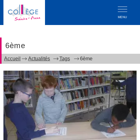
MENU
6ème
Accueil
Actualités
Tags
6ème