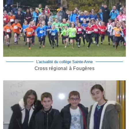
L'actualité du collège Sainte-Anne
Cross régional à Fougères