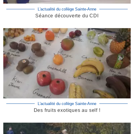
L'actualité du collège Sainte-Anne
Séance découverte du CDI
L'actualité du collège Sainte-Anne
Des fruits exotiques au self !